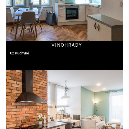
VINOHRADY
02 Kuchyně