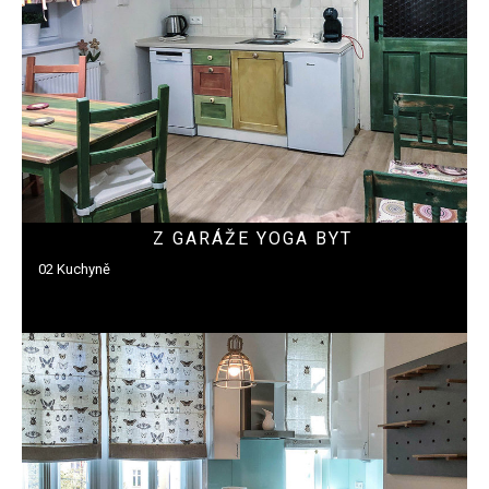
Z GARÁŽE YOGA BYT
02 Kuchyně