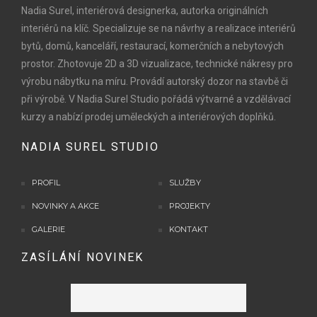
Nadia Surel, interiérová designerka, autorka originálních
interiérů na klíč. Specializuje se na návrhy a realizace interiérů
bytů, domů, kanceláří, restaurací, komerčních a nebytových
prostor. Zhotovuje 2D a 3D vizualizace, technické nákresy pro
výrobu nábytku na míru. Provádí autorský dozor na stavbě či
při výrobě. V Nadia Surel Studio pořádá výtvarné a vzdělávací
kurzy a nabízí prodej uměleckých a interiérových doplňků.
NADIA SUREL STUDIO
PROFIL
SLUŽBY
NOVINKY A AKCE
PROJEKTY
GALERIE
KONTAKT
ZASÍLÁNÍ NOVINEK