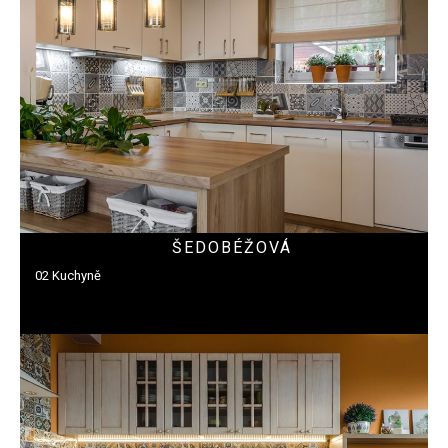
ŠEDOBÉŽOVÁ
02 Kuchyně