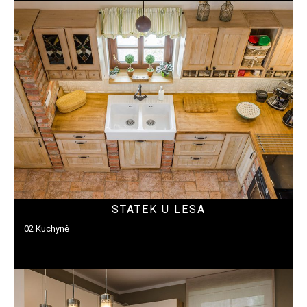
STATEK U LESA
02 Kuchyně