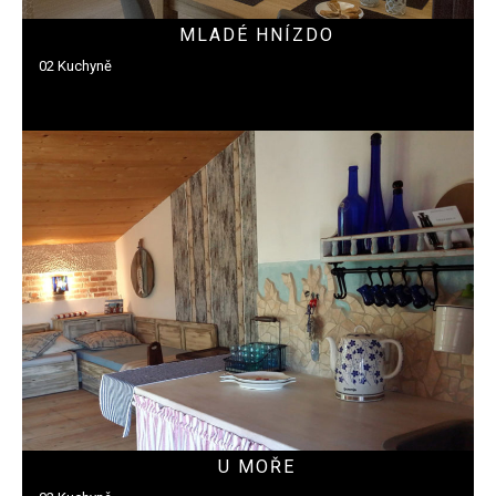
MLADÉ HNÍZDO
02 Kuchyně
U MOŘE