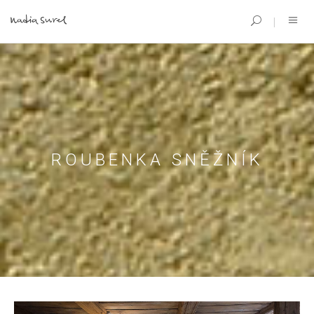
ROUBENKA SNĚŽNÍK