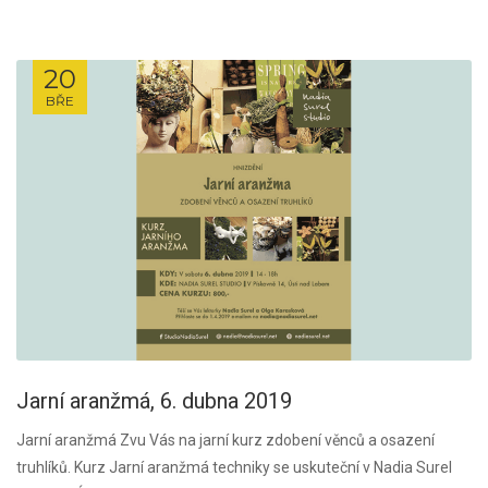
20
BŘE
Jarní aranžmá, 6. dubna 2019
Jarní aranžmá Zvu Vás na jarní kurz zdobení věnců a osazení
truhlíků. Kurz Jarní aranžmá techniky se uskuteční v Nadia Surel