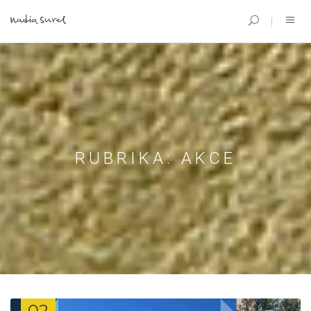
RUBRIKA:
AKCE
02