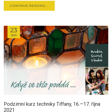
CONTINUE READING...
23
SRP
Podzimní kurz techniky Tiffany, 16.—17. října
2021