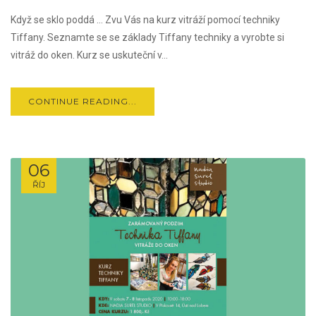
Když se sklo poddá … Zvu Vás na kurz vitráží pomocí techniky
Tiffany. Seznamte se se základy Tiffany techniky a vyrobte si
vitráž do oken. Kurz se uskuteční v...
CONTINUE READING...
06
ŘÍJ