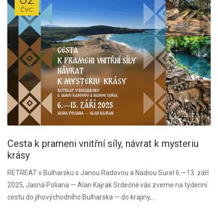
ČVC
Cesta k prameni vnitřní síly, návrat k mysteriu
krásy
RETREAT v Bulharsku s Janou Radovou a Nadiou Surel 6.—13. září
2025, Jasná Poliana — Alan Kajrak Srdečně vás zveme na týdenní
cestu do jihovýchodního Bulharska — do krajiny,...