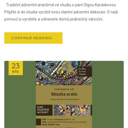
Tradiční adventní aranžmá ve studiu s paní Olgou Karáskovou
Přijďte si do studia vyrobit svou vlastní adventní dekoraci. S naší
pomocí si vyrobíte a odnesete domů jedinečný vánoční...
CONTINUE READING...
23
BŘE