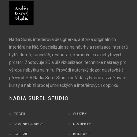
Nadia Surel, interiérová designerka, autorka originálních
interiérů na klíč. Specializuje se na návrhy a realizace interiérů
bytů, domů, kanceláří, restaurací, komerčních a nebytových
prostor. Zhotovuje 2D a 3D vizualizace, technické nákresy pro
výrobu nábytku na míru. Provádí autorský dozor na stavbě či
při výrobě. V Nadia Surel Studio pořádá výtvarné a vzdělávací
kurzy a nabízí prodej uměleckých a interiérových doplňků.
NADIA SUREL STUDIO
PROFIL
SLUŽBY
NOVINKY A AKCE
PROJEKTY
GALERIE
KONTAKT