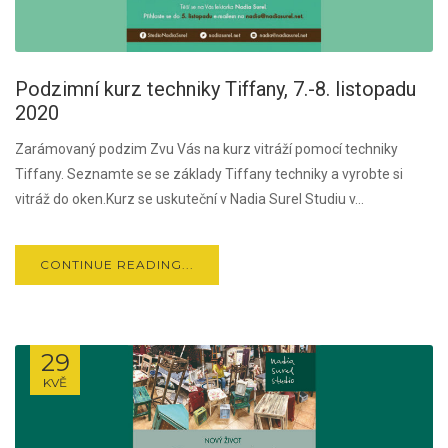
Podzimní kurz techniky Tiffany, 7.-8. listopadu
2020
Zarámovaný podzim Zvu Vás na kurz vitráží pomocí techniky
Tiffany. Seznamte se se základy Tiffany techniky a vyrobte si
vitráž do oken.Kurz se uskuteční v Nadia Surel Studiu v...
CONTINUE READING...
29
KVĚ