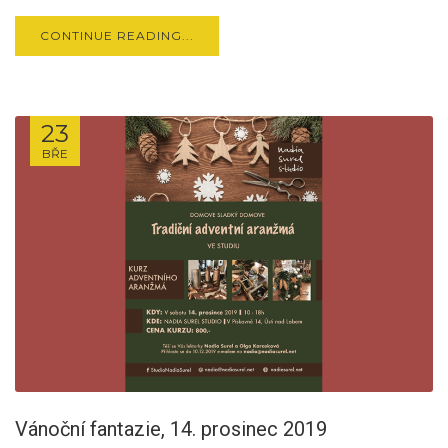
CONTINUE READING...
23
BŘE
Vánoční fantazie, 14. prosinec 2019