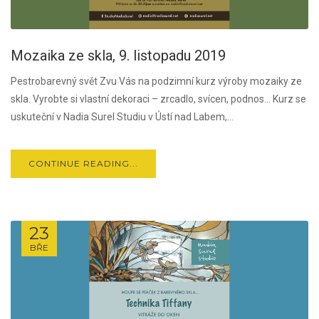
Mozaika ze skla, 9. listopadu 2019
Pestrobarevný svět Zvu Vás na podzimní kurz výroby mozaiky ze
skla. Vyrobte si vlastní dekoraci – zrcadlo, svícen, podnos… Kurz se
uskuteční v Nadia Surel Studiu v Ústí nad Labem,...
CONTINUE READING...
23
BŘE