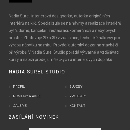
Nadia Surel, interiérová designerka, autorka originálních
interiérů na klíč. Specializuje se na návrhy a realizace interiérů
bytů, domů, kanceláří, restaurací, komerčních a nebytových
prostor. Zhotovuje 2D a 3D vizualizace, technické nákresy pro
výrobu nábytku na míru. Provádí autorský dozor na stavbě či
při výrobě. V Nadia Surel Studio pořádá výtvarné a vzdělávací
kurzy a nabízí prodej uměleckých a interiérových doplňků.
NADIA SUREL STUDIO
PROFIL
SLUŽBY
NOVINKY A AKCE
PROJEKTY
GALERIE
KONTAKT
ZASÍLÁNÍ NOVINEK