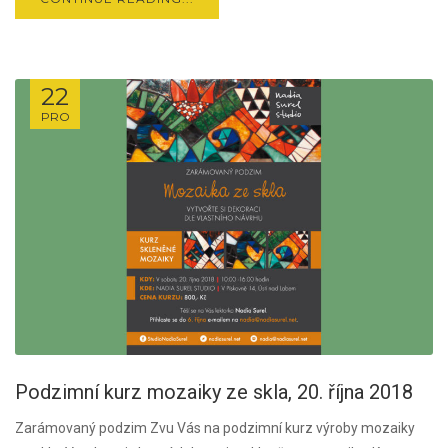
22
PRO
Podzimní kurz mozaiky ze skla, 20. října 2018
Zarámovaný podzim Zvu Vás na podzimní kurz výroby mozaiky