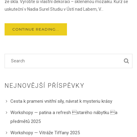
ze skla. Vyrobte si vlastní dekoraci – skleněnou mozaiku. Kurz se
uskuteční v Nadia Surel Studiu v Ústí nad Labem, V...
CONTINUE READING...
NEJNOVĚJŠÍ PŘÍSPĚVKY
Cesta k prameni vnitřní síly, návrat k mysteriu krásy
Workshopy — patina a refresh starého nábytku a
předmětů 2025
Workshopy — Vitráže Tiffany 2025